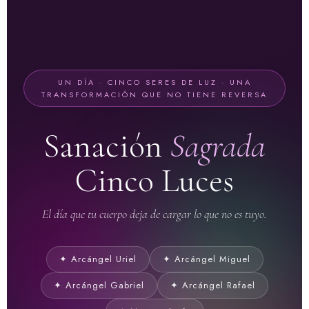
UN DÍA · CINCO SERES DE LUZ · UNA
TRANSFORMACIÓN QUE NO TIENE REVERSA
Sanación
Sagrada
Cinco Luces
El día que tu cuerpo deja de cargar lo que no es tuyo.
✦ Arcángel Uriel
✦ Arcángel Miguel
✦ Arcángel Gabriel
✦ Arcángel Rafael